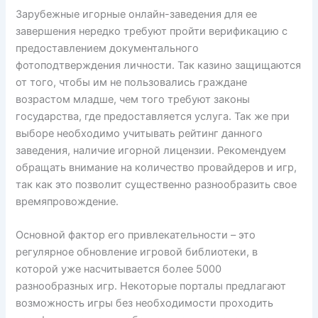
Зарубежные игорные онлайн-заведения для ее
завершения нередко требуют пройти верификацию с
предоставлением документального
фотоподтверждения личности. Так казино защищаются
от того, чтобы им не пользовались граждане
возрастом младше, чем того требуют законы
государства, где предоставляется услуга. Так же при
выборе необходимо учитывать рейтинг данного
заведения, наличие игорной лицензии. Рекомендуем
обращать внимание на количество провайдеров и игр,
так как это позволит существенно разнообразить свое
времяпровождение.
Основной фактор его привлекательности – это
регулярное обновление игровой библиотеки, в
которой уже насчитывается более 5000
разнообразных игр. Некоторые порталы предлагают
возможность игры без необходимости проходить