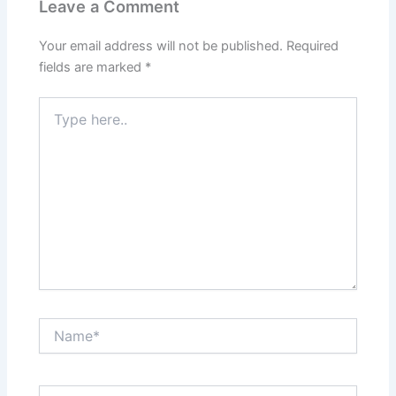
Leave a Comment
Your email address will not be published.
Required
fields are marked
*
Type
here..
Name*
Email*