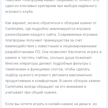
гемблинг-платформы имеют лицензию от КРАИЛ. Это
один из ключевых критериев при выборе надёжного
игрового клуба.
Как вариант, можно обратиться к обзорам казино от
Cardmates, где подробно анализируется игровое
разнообразие каждого сайта. Современные игровые
платформы получают преимущества за счет
взаимодействия с известными и лицензированными
разработчиками ПО. Она позволяет бесплатно играть в
казино и тестить тайтлы, сколько душа пожелает.
Многие операторы делают подробные фильтры с
тематиками и функциями слотов, чтобы сделать
подбор нужного игрового автомата максимально
продуктивным и комфортным. В своих обзорах казино
Cardmates всегда обращает на это внимание и
учитывает при общей оценке.
Если вы хотите играть в онлайн казино на деньги из