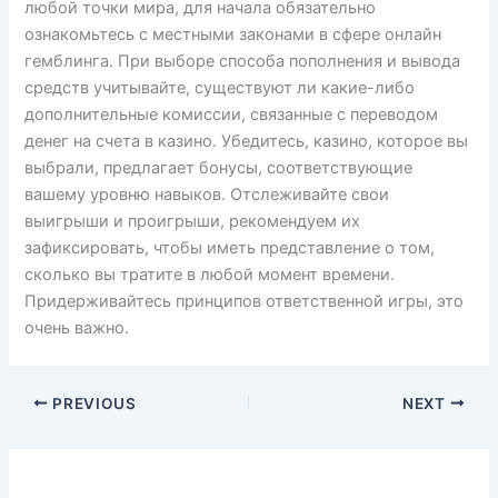
любой точки мира, для начала обязательно
ознакомьтесь с местными законами в сфере онлайн
гемблинга. При выборе способа пополнения и вывода
средств учитывайте, существуют ли какие-либо
дополнительные комиссии, связанные с переводом
денег на счета в казино. Убедитесь, казино, которое вы
выбрали, предлагает бонусы, соответствующие
вашему уровню навыков. Отслеживайте свои
выигрыши и проигрыши, рекомендуем их
зафиксировать, чтобы иметь представление о том,
сколько вы тратите в любой момент времени.
Придерживайтесь принципов ответственной игры, это
очень важно.
PREVIOUS
NEXT