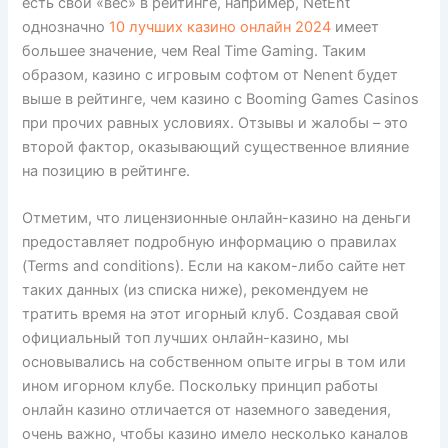
есть свой «вес» в рейтинге, например, NetEnt
однозначно
10 лучших казино онлайн 2024
имеет
большее значение, чем Real Time Gaming. Таким
образом, казино с игровым софтом от Nenent будет
выше в рейтинге, чем казино с Booming Games Casinos
при прочих равных условиях. Отзывы и жалобы – это
второй фактор, оказывающий существенное влияние
на позицию в рейтинге.
Отметим, что лицензионные онлайн-казино на деньги
предоставляет подробную информацию о правилах
(Terms and conditions). Если на каком-либо сайте нет
таких данных (из списка ниже), рекомендуем не
тратить время на этот игорный клуб. Создавая свой
официальный топ лучших онлайн-казино, мы
основывались на собственном опыте игры в том или
ином игорном клубе. Поскольку принцип работы
онлайн казино отличается от наземного заведения,
очень важно, чтобы казино имело несколько каналов