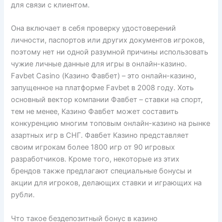
для связи с клиентом.
Она включает в себя проверку удостоверений
личности, паспортов или других документов игроков,
поэтому нет ни одной разумной причины использовать
чужие личные данные для игры в онлайн-казино.
Favbet Casino (Казино Фавбет) – это онлайн-казино,
запущенное на платформе Favbet в 2008 году. Хоть
основный вектор компании Фавбет – ставки на спорт,
тем не менее, Казино Фавбет может составить
конкуренцию многим топовым онлайн-казино на рынке
азартных игр в СНГ. Фавбет Казино представляет
своим игрокам более 1800 игр от 90 игровых
разработчиков. Кроме того, некоторые из этих
брендов также предлагают специальные бонусы и
акции для игроков, делающих ставки и играющих на
рубли.
Что такое бездепозитный бонус в казино