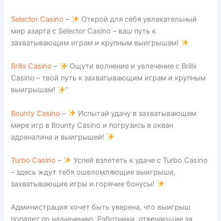
Selector Casino
–
Открой для себя увлекательный
мир азарта с Selector Casino – ваш путь к
захватывающим играм и крупным выигрышам!
Brillx Casino
–
Ощути волнение и увлечение с Brillx
Casino – твой путь к захватывающим играм и крупным
выигрышам!
”
Bounty Casino
–
Испытай удачу в захватывающем
мире игр в Bounty Casino и погрузись в океан
адреналина и выигрышей!
Turbo Casino
–
Успей взлететь к удаче с Turbo Casino
– здесь ждут тебя ошеломляющие выигрыши,
захватывающие игры и горячие бонусы!
Администрация хочет быть уверена, что выигрыш
попадет по назначению. Работники, отвечающие за