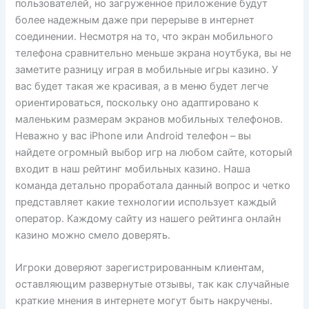
пользователей, но загруженное приложение будут
более надежным даже при перерыве в интернет
соединении. Несмотря на то, что экран мобильного
телефона сравнительно меньше экрана ноутбука, вы не
заметите разницу играя в мобильные игры казино. У
вас будет такая же красивая, а в меню будет легче
ориентироваться, поскольку оно адаптировано к
маленьким размерам экранов мобильных телефонов.
Неважно у вас iPhone или Android телефон – вы
найдете огромный выбор игр на любом сайте, который
входит в наш рейтинг мобильных казино. Наша
команда детально проработала данный вопрос и четко
представляет какие технологии использует каждый
оператор. Каждому сайту из нашего рейтинга онлайн
казино можно смело доверять.
Игроки доверяют зарегистрированным клиентам,
оставляющим развернутые отзывы, так как случайные
краткие мнения в интернете могут быть накручены.