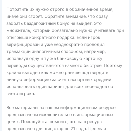
Потратить их нужно строго в обозначенное время,
иначе они сгорят. Обратите внимание, что сразу
забрать бездепозитный бонус не выйдет. Это
множитель, который обязательно нужно учитывать при
отыгрыше конкретного подарка. Если игрок
верифицирован и уже неоднократно проводил
транзакции аналогичным способом, например,
используя одну и ту же банковскую карточку,
переводы осуществляются намного быстрее. Поэтому
крайне выгодно как можно раньше подтвердить
личную информацию за счёт паспортных средний,
использовать один вариант для всех переводов со
счёта игрока.
Все материалы на нашем информационном ресурсе
предназначены исключительно в информационных
целях. Пожалуйста, помните, что наш ресурс
предназначен для лиц старше 21 года. Целевая