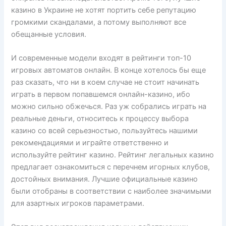
казино в Украине не хотят портить себе репутацию
громкими скандалами, а потому выполняют все
обещанные условия.
И современные модели входят в рейтинги топ-10
игровых автоматов онлайн. В конце хотелось бы еще
раз сказать, что ни в коем случае не стоит начинать
играть в первом попавшемся онлайн-казино, ибо
можно сильно обжечься. Раз уж собрались играть на
реальные деньги, относитесь к процессу выбора
казино со всей серьезностью, пользуйтесь нашими
рекомендациями и играйте ответственно и
используйте рейтинг казино. Рейтинг легальных казино
предлагает ознакомиться с перечнем игорных клубов,
достойных внимания. Лучшие официальные казино
были отобраны в соответствии с наиболее значимыми
для азартных игроков параметрами.