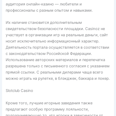
аудитория онлайн-казино — любители и
профессионалы с разным опытом и навыками.
Их наличие становится дополнительным
свидетельством безопасности площадки. Casinoz не
участвует в организации игр на реальные деньги, сайт
носит исключительно информационный характер.
Деятельность портала осуществляется в соответствии
с законодательством Российской Федерации.
Использование авторских материалов и перепечатка
разрешена только с письменного согласия с указанием
прямой ссылки. С реальными дилерами чаще всего
можно играть на рулетке, в блэкджек, баккара и покер.
Slotclub Casino
Кроме того, лучшие игорные заведения также
предлагают особую программу лояльности,
подразумевающую то, что игроки в зависимости от