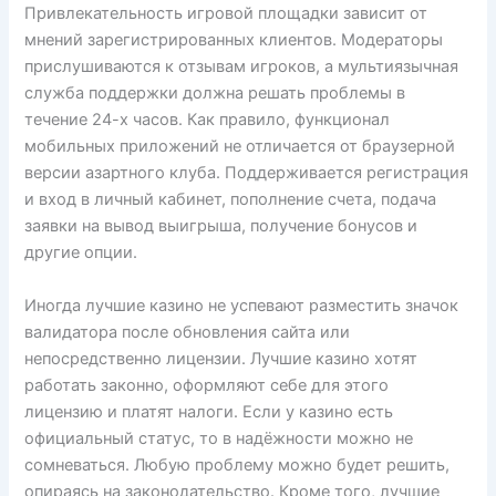
Привлекательность игровой площадки зависит от
мнений зарегистрированных клиентов. Модераторы
прислушиваются к отзывам игроков, а мультиязычная
служба поддержки должна решать проблемы в
течение 24-х часов. Как правило, функционал
мобильных приложений не отличается от браузерной
версии азартного клуба. Поддерживается регистрация
и вход в личный кабинет, пополнение счета, подача
заявки на вывод выигрыша, получение бонусов и
другие опции.
Иногда лучшие казино не успевают разместить значок
валидатора после обновления сайта или
непосредственно лицензии. Лучшие казино хотят
работать законно, оформляют себе для этого
лицензию и платят налоги. Если у казино есть
официальный статус, то в надёжности можно не
сомневаться. Любую проблему можно будет решить,
опираясь на законодательство. Кроме того, лучшие