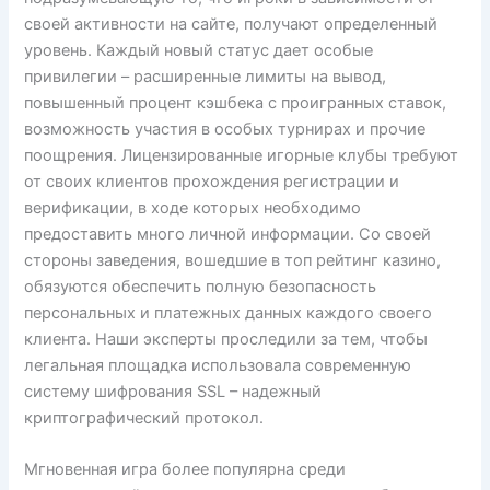
своей активности на сайте, получают определенный
уровень. Каждый новый статус дает особые
привилегии – расширенные лимиты на вывод,
повышенный процент кэшбека с проигранных ставок,
возможность участия в особых турнирах и прочие
поощрения. Лицензированные игорные клубы требуют
от своих клиентов прохождения регистрации и
верификации, в ходе которых необходимо
предоставить много личной информации. Со своей
стороны заведения, вошедшие в топ рейтинг казино,
обязуются обеспечить полную безопасность
персональных и платежных данных каждого своего
клиента. Наши эксперты проследили за тем, чтобы
легальная площадка использовала современную
систему шифрования SSL – надежный
криптографический протокол.
Мгновенная игра более популярна среди